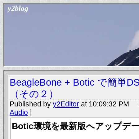
y2blog
BeagleBone + Botic で簡単D
（その２）
Published by
y2Editor
at 10:09:32 PM u
Audio
]
Botic環境を最新版へアップデ