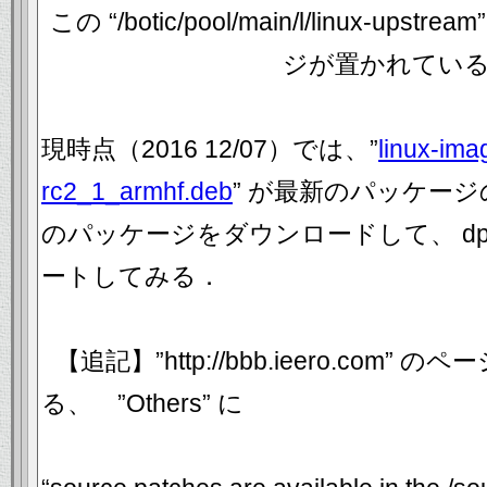
この “/botic/pool/main/l/linux-u
ジが置かれてい
現時点（2016 12/07）では、”
linux-ima
rc2_1_armhf.deb
” が最新のパッケー
のパッケージをダウンロードして、 dp
ートしてみる．
【追記】”http://bbb.ieero.com
る、 ”Others” に