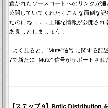
置かれたソースコードへのリンクが追
公開していてくれたらこんな面倒な記
たのにね．．．正確な情報が公開され
あ良しとしましょう．
よく見ると、”Mute”信号 に関する記
7で新たに “Mute” 信号がサポートさ
【ステップ 9】Botic Distribut