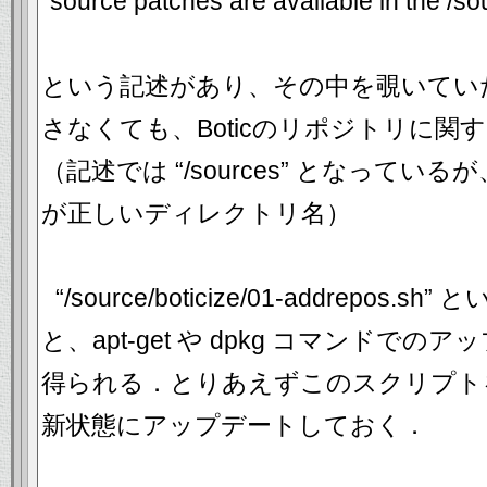
“source patches are available in the /so
という記述があり、その中を覗いてい
さなくても、Boticのリポジトリに
（記述では “/sources” となっているが、
が正しいディレクトリ名）
“/source/boticize/01-addrepo
と、apt-get や dpkg コマンドで
得られる．とりあえずこのスクリプトを実
新状態にアップデートしておく．