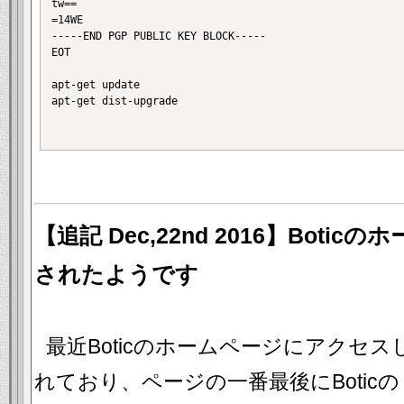
tw==

=14WE

-----END PGP PUBLIC KEY BLOCK-----

EOT

apt-get update

apt-get dist-upgrade

【追記 Dec,22nd 2016】Bot
されたようです
最近Boticのホームページにアクセ
れており、ページの一番最後にBoticの