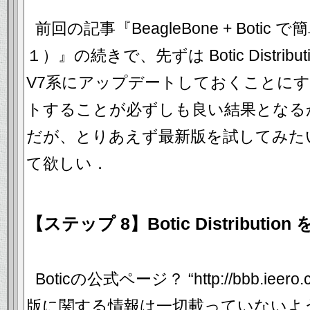
前回の記事『BeagleBone + Botic で
１）』の続きで、先ずは Botic Distribu
V7系にアップデートしておくことに
トすることが必ずしも良い結果となる
だが、とりあえず最新版を試してみた
て欲しい．
【ステップ 8】Botic Distributi
Boticの公式ページ？ “http://bbb.ie
版に関する情報は一切載っていないよ