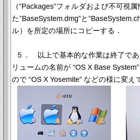
（”Packages”フォルダおよび不可
た”BaseSystem.dmg”と”BaseSystem
ル）を所定の場所にコピーする．
５． 以上で基本的な作業は終了で
リュームの名前が “OS X Base Sys
ので “OS X Yosemite” などの様に変