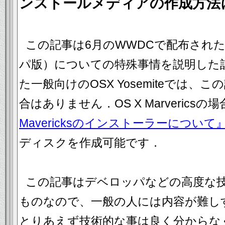
ンストールメディアの作成方法
この記事は6月のWWDCで配布されたOS 
パ版）についての特殊事情を説明した
た一般向けのOSX Yosemiteでは
合はありません．OS X Marverics
Mavericksのインストーラーについて
ディスクを作成可能です．
この記事はデベロッパなどの高度な
ものなので、一般の人には内容が難し
とりあえず技術的な事は良く分からなくても