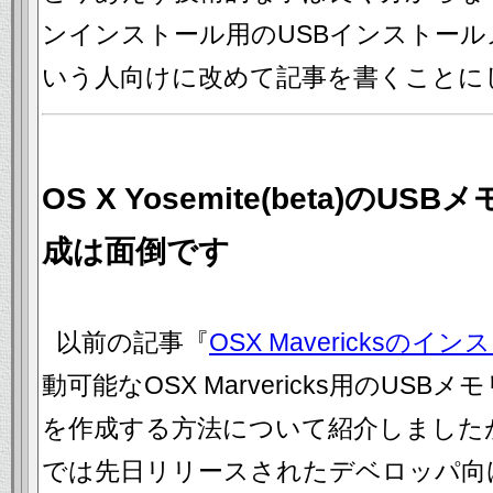
ンインストール用のUSBインストー
いう人向けに改めて記事を書くことに
OS X Yosemite(beta)の
成は面倒です
以前の記事『
OSX Mavericksの
動可能なOSX Marvericks用のUS
を作成する方法について紹介しました
では先日リリースされたデベロッパ向けの OS 