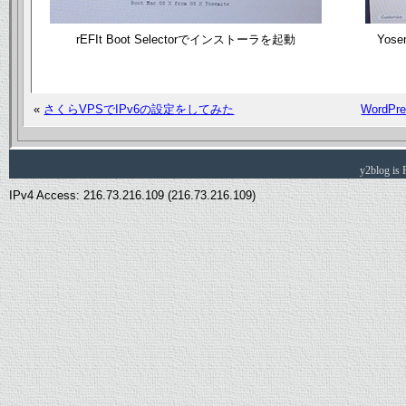
rEFIt Boot Selectorでインストーラを起動
Yos
«
さくらVPSでIPv6の設定をしてみた
Word
y2blog is
IPv4 Access: 216.73.216.109 (216.73.216.109)