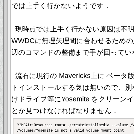
では上手く行かないようです．
現時点では上手く行かない原因は不
WWDCに無理矢理間に合わせるため
辺のコマンドの整備まで手が回ってい
流石に現行の Mavericks上に ベータ
トインストールする気は無いので、別
けドライブ等にYosemite をクリー
とか見つけなければなりません．
Y2MBAir:Resources root# ./createinstallmedia --volume /V
/Volumes/Yosemite is not a valid volume mount point.
