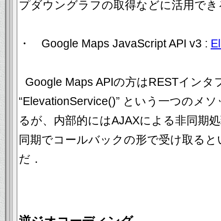
プダウングラフの取得などに活用でき
・ Google Maps JavaScript API v3 :
E
Google Maps APIの方はREST
“ElevationService()” という
るが、内部的にはAJAXによる非同期
同期でコールバックの形で受け取ると
だ．