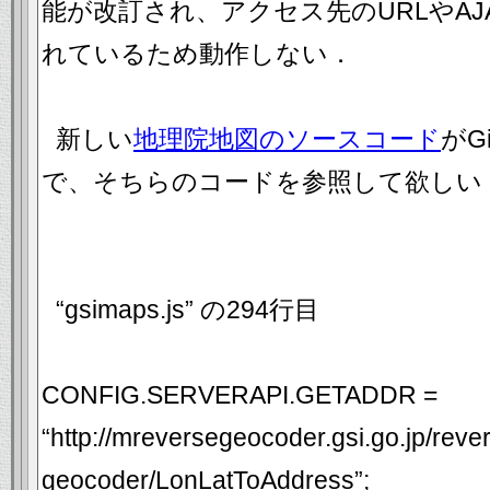
能が改訂され、アクセス先のURLやA
れているため動作しない．
新しい
地理院地図のソースコード
がG
で、そちらのコードを参照して欲しい
“gsimaps.js” の294行目
CONFIG.SERVERAPI.GETADDR =
“http://mreversegeocoder.gsi.go.jp/reve
geocoder/LonLatToAddress”;