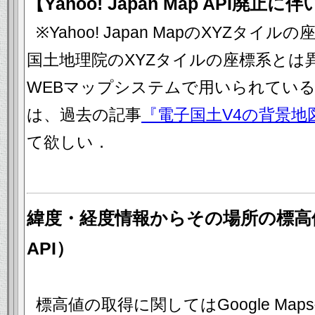
【Yahoo! Japan Map API廃
※Yahoo! Japan MapのXYZタイルの
国土地理院のXYZタイルの座標系とは
WEBマップシステムで用いられてい
は、過去の記事
『電子国土V4の背景地
て欲しい．
緯度・経度情報からその場所の標高
API）
標高値の取得に関してはGoogle MapsやY