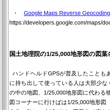
・
Google Maps Reverse Geocoding
https://developers.google.com/maps/d
国土地理院の1/25,000地形図の図
ハンドヘルドGPSが普及したこともあり
に持ち出して使っている人は大部少な
の中の地図、1/25,000地形図に代わ
図コーナーに行けばは1/25,000地形