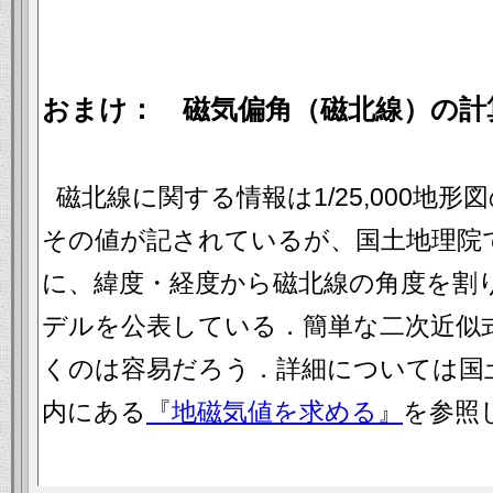
おまけ： 磁気偏角（磁北線）の計
磁北線に関する情報は1/25,000地
その値が記されているが、国土地理院
に、緯度・経度から磁北線の角度を割
デルを公表している．簡単な二次近似
くのは容易だろう．詳細については国
内にある
『地磁気値を求める』
を参照