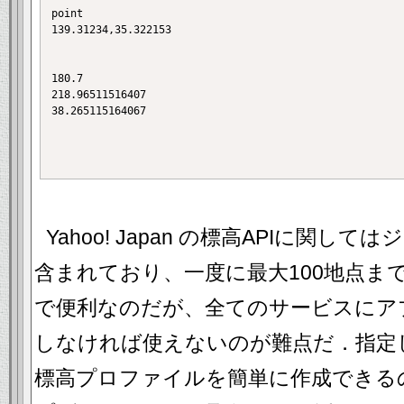
point

139.31234,35.322153

180.7

218.96511516407

38.265115164067

Yahoo! Japan の標高APIに関
含まれており、一度に最大100地点ま
で便利なのだが、全てのサービスにア
しなければ使えないのが難点だ．指定
標高プロファイルを簡単に作成できる