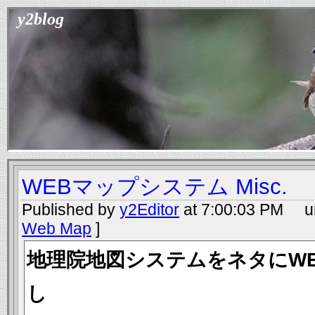
y2blog
WEBマップシステム Misc.
Published by
y2Editor
at 7:00:03 PM un
Web Map
]
地理院地図システムをネタにWE
し