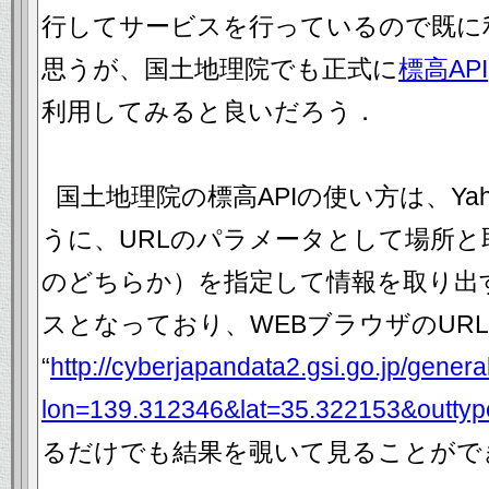
行してサービスを行っているので既に
思うが、国土地理院でも正式に
標高API
利用してみると良いだろう．
国土地理院の標高APIの使い方は、Yahoo
うに、URLのパラメータとして場所と取得
のどちらか）を指定して情報を取り出す
スとなっており、WEBブラウザのUR
“
http://cyberjapandata2.gsi.go.jp/genera
lon=139.312346&lat=35.322153&outt
るだけでも結果を覗いて見ることがで