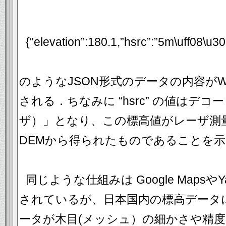
{“elevation”:180.1,”hsrc”:”5m\uff08\u3
のようなJSON形式のデータの内容が
される．ちなみに “hsrc” の値はデ
ザ）」となり、この標高値がレーザ測
DEMから得られたものであることを
同じような仕組みは Google MapsやYa
されているが、日本国内の標高データ
ータが木目(メッシュ）の細かさや精