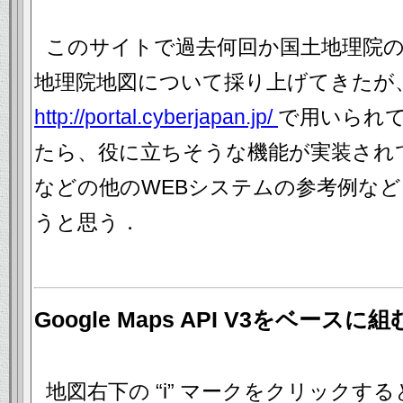
このサイトで過去何回か国土地理院
地理院地図について採り上げてきたが
http://portal.cyberjapan.jp/
で用いられ
たら、役に立ちそうな機能が実装されていた
などの他のWEBシステムの参考例な
うと思う．
Google Maps API V3をベース
地図右下の “i” マークをクリックす