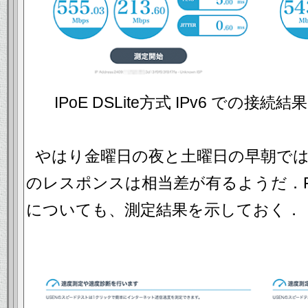
IPoE DSLite方式 IPv6 での
やはり金曜日の夜と土曜日の早朝で
のレスポンスは相当差が有るようだ．FLET
についても、測定結果を示しておく．