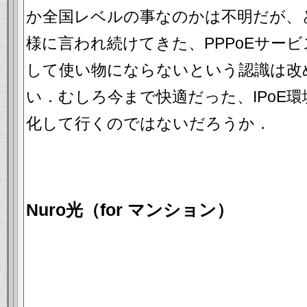
か全国レベルの事なのかは不明だが、
様に言われ続けてきた、PPPoEサー
して使い物にならないという認識は改
い．むしろ今まで快適だった、IPoE
化して行くのではないだろうか．
Nuro光（for マンション）