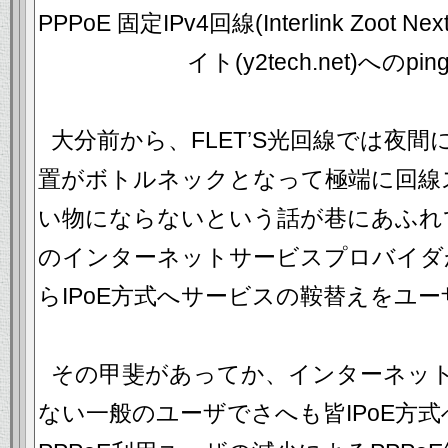
PPPoE 固定IPv4回線(Interlink Zoo
イト(y2tech.net)へのp
大分前から、FLET’S光回線では夜間
置がボトルネックとなって極端に回線
い物にならないという話が巷にあふれ
のインターネットサービスプロバイダが
らIPoE方式へサービスの鞍替えをユ
その甲斐があってか、インターネッ
ない一般のユーザでさへも皆IPoE方