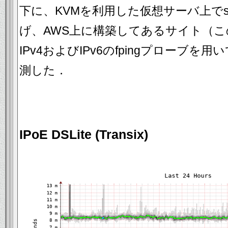
下に、KVMを利用した仮想サーバ上でsm
げ、AWS上に構築してあるサイト（
IPv4およびIPv6のfpingプローブ
測した．
IPoE DSLite (Transix)