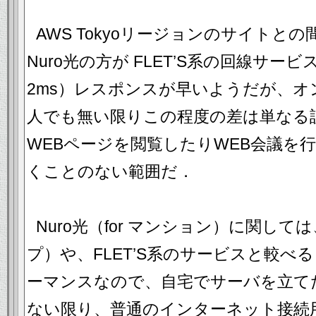
AWS Tokyoリージョンのサイトとの
Nuro光の方が FLET’S系の回線サー
2ms）レスポンスが早いようだが、
人でも無い限りこの程度の差は単なる
WEBページを閲覧したりWEB会議を
くことのない範囲だ．
Nuro光（for マンション）に関して
プ）や、FLET’S系のサービスと較べ
ーマンスなので、自宅でサーバを立て
ない限り、普通のインターネット接続