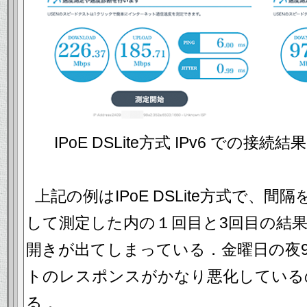
IPoE DSLite方式 IPv6 での
上記の例はIPoE DSLite方式で、
して測定した内の１回目と3回目の結
開きが出てしまっている．金曜日の夜
トのレスポンスがかなり悪化している
る．