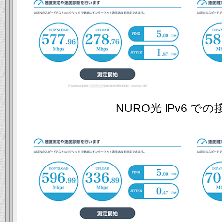
NURO光 IPv6 で