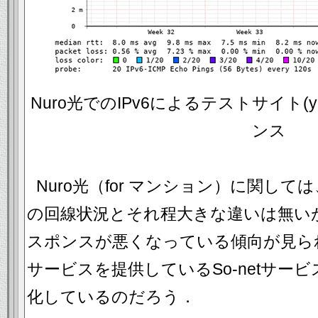
Nuro光でのIPv6によるテストサイト(y2t
ンス
Nuro光（for マンション）に関し
の回線状況とそれ程大きな違いは無い
スポンスが悪くなっている傾向が見ら
サービスを提供しているSo-netサー
化しているのだろう．