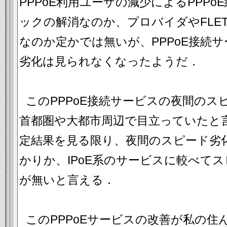
PPPoE利用ユーザの減少によるPPP
ックの解消なのか、プロバイダやFLET
なのか定かでは無いが、PPPoE接続
劣化は見られなくなったようだ．
このPPPoE接続サービスの夜間のス
首都圏や大都市周辺で目立っていたと
定結果を見る限り、夜間のスピード劣
かりか、IPoE系のサービスに較べて
が無いと言える．
このPPPoEサービスの改善が私の