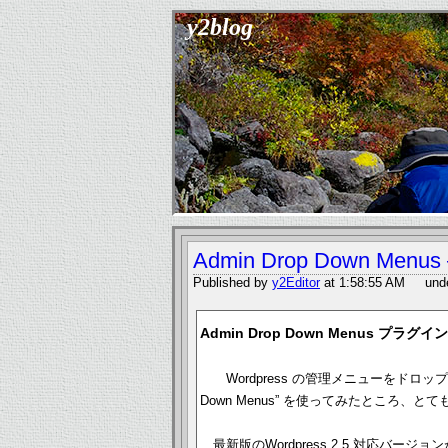
y2blog
Admin Drop Down Men
Published by
y2Editor
at 1:58:55 AM unde
Admin Drop Down Menus プ
Wordpress の管理メニューをドロッ
Down Menus” を使ってみたところ
最新版のWordpress 2.5 対応